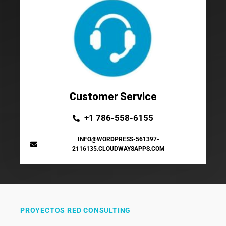
Customer Service
+1 786-558-6155
INFO@WORDPRESS-561397-
2116135.CLOUDWAYSAPPS.COM
PROYECTOS RED CONSULTING​