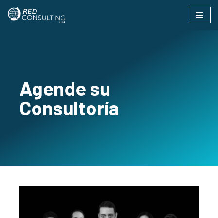
Saltar
al
contenido
Agende su
Consultoría