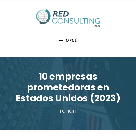
Saltar
al
contenido
MENÚ
10 empresas
prometedoras en
Estados Unidos (2023)
ronan