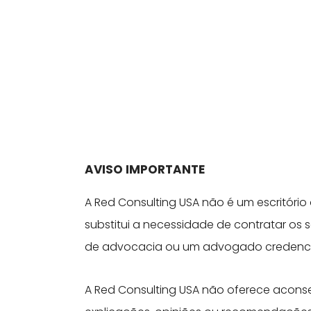
AVISO IMPORTANTE
A Red Consulting USA não é um escritóri
substitui a necessidade de contratar os s
de advocacia ou um advogado credenc
A Red Consulting USA não oferece aconse