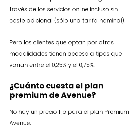
través de los servicios online incluso sin
coste adicional (sólo una tarifa nominal).
Pero los clientes que optan por otras
modalidades tienen acceso a tipos que
varían entre el 0,25% y el 0,75%.
¿Cuánto cuesta el plan
premium de Avenue?
No hay un precio fijo para el plan Premium
Avenue.