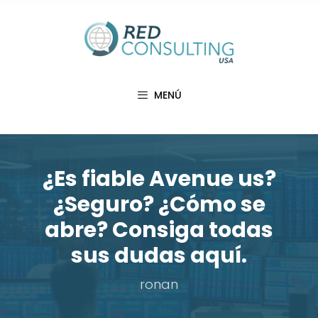
Saltar
al
contenido
MENÚ
¿Es fiable Avenue us?
¿Seguro? ¿Cómo se
abre? Consiga todas
sus dudas aquí.
ronan