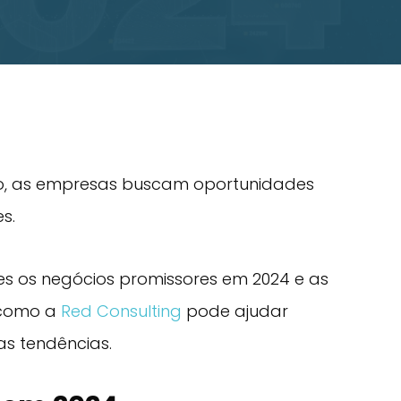
, as empresas buscam oportunidades
s.
es os negócios promissores em 2024 e as
 como a
Red Consulting
pode ajudar
as tendências.