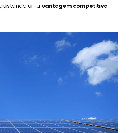
onquistando uma
vantagem competitiva