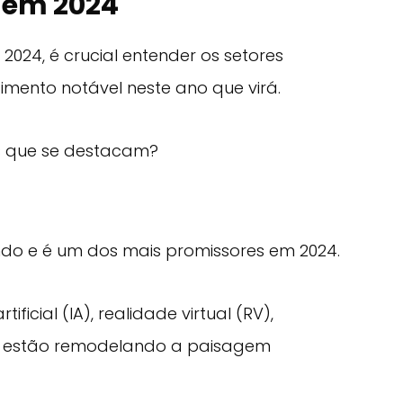
 em 2024
24, é crucial entender os setores
mento notável neste ano que virá.
s que se destacam?
indo e é um dos mais promissores em 2024.
ficial (IA), realidade virtual (RV),
estão remodelando a paisagem