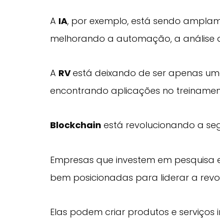
A
IA
, por exemplo, está sendo amplam
melhorando a automação, a análise d
A
RV
está deixando de ser apenas um
encontrando aplicações no treiname
Blockchain
está revolucionando a se
Empresas que investem em pesquisa 
bem posicionadas para liderar a revo
Elas podem criar produtos e serviços 