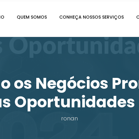
IO
QUEM SOMOS
CONHEÇA NOSSOS SERVIÇOS
C
 os Negócios Pr
as Oportunidades
ronan