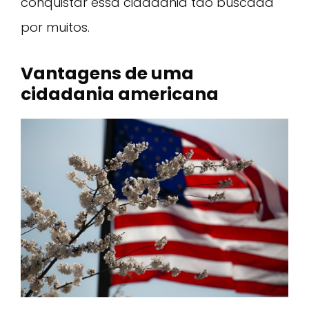
conquistar essa cidadania tão buscada
por muitos.
Vantagens de uma
cidadania americana