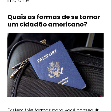
imigrante.
Quais as formas de se tornar
um cidadão americano?
Existem três formas para você conseguir